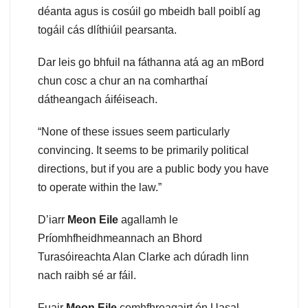
déanta agus is cosúil go mbeidh ball poiblí ag
togáil cás dlíthiúil pearsanta.
Dar leis go bhfuil na fáthanna atá ag an mBord
chun cosc a chur an na comharthaí
dátheangach áiféiseach.
“None of these issues seem particularly
convincing. It seems to be primarily political
directions, but if you are a public body you have
to operate within the law.”
D’iarr
Meon Eile
agallamh le
Príomhfheidhmeannach an Bhord
Turasóireachta Alan Clarke ach dúradh linn
nach raibh sé ar fáil.
Fuair
Meon Eile
comhfhreagairt ón Uasal