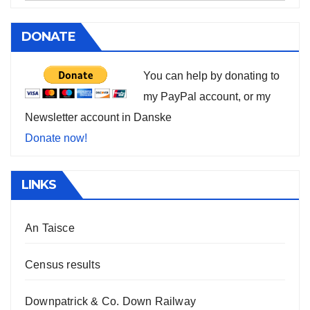
DONATE
You can help by donating to
my PayPal account, or my
Newsletter account in Danske
Donate now!
LINKS
An Taisce
Census results
Downpatrick & Co. Down Railway