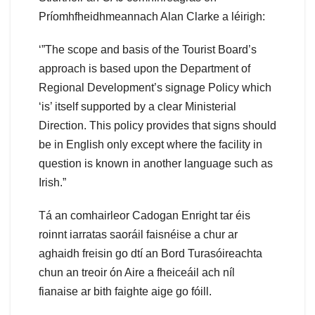
Príomhfheidhmeannach Alan Clarke a léirigh:
‘”The scope and basis of the Tourist Board’s
approach is based upon the Department of
Regional Development’s signage Policy which
‘is’ itself supported by a clear Ministerial
Direction. This policy provides that signs should
be in English only except where the facility in
question is known in another language such as
Irish.”
Tá an comhairleor Cadogan Enright tar éis
roinnt iarratas saoráil faisnéise a chur ar
aghaidh freisin go dtí an Bord Turasóireachta
chun an treoir ón Aire a fheiceáil ach níl
fianaise ar bith faighte aige go fóill.